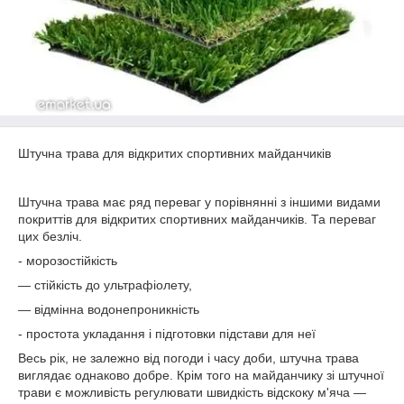
Штучна трава для відкритих спортивних майданчиків
Штучна трава
має ряд переваг у порівнянні з іншими видами
покриттів для відкритих спортивних майданчиків. Та переваг
цих безліч.
- морозостійкість
― стійкість до ультрафіолету,
― відмінна водонепроникність
- простота укладання і підготовки підстави для неї
Весь рік, не залежно від погоди і часу доби, штучна трава
виглядає однаково добре. Крім того на майданчику зі штучної
трави є можливість регулювати швидкість відскоку м'яча ―