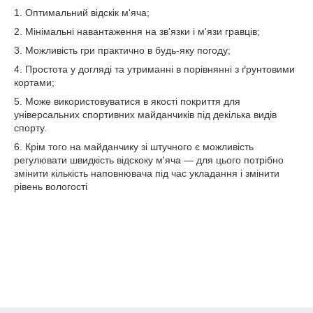
1. Оптимальний відскік м'яча;
2. Мінімальні навантаження на зв'язки і м'язи гравців;
3. Можливість гри практично в будь-яку погоду;
4. Простота у догляді та утриманні в порівнянні з ґрунтовими
кортами;
5. Може використовуватися в якості покриття для
універсальних спортивних майданчиків під декілька видів
спорту.
6. Крім того на майданчику зі штучного є можливість
регулювати швидкість відскоку м'яча ― для цього потрібно
змінити кількість наповнювача під час укладання і змінити
рівень вологості