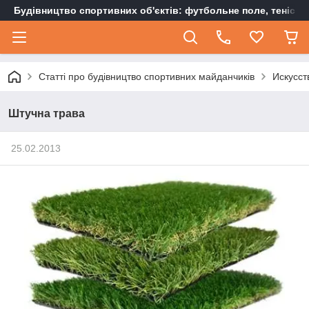
Будівництво спортивних об'єктів: футбольне поле, тенісн
Статті про будівництво спортивних майданчиків
Искусст
Штучна трава
25.02.2013