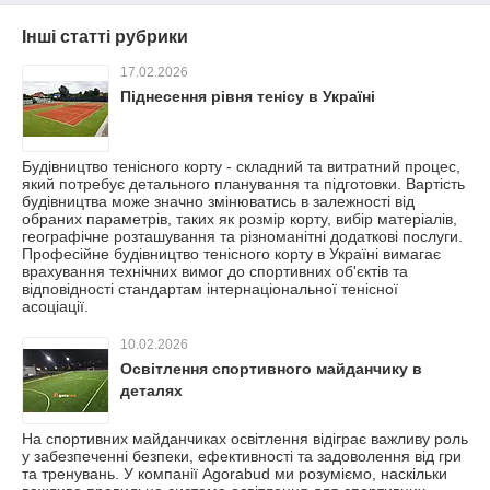
Інші статті рубрики
17.02.2026
Піднесення рівня тенісу в Україні
Будівництво тенісного корту - складний та витратний процес,
який потребує детального планування та підготовки. Вартість
будівництва може значно змінюватись в залежності від
обраних параметрів, таких як розмір корту, вибір матеріалів,
географічне розташування та різноманітні додаткові послуги.
Професійне будівництво тенісного корту в Україні вимагає
врахування технічних вимог до спортивних об'єктів та
відповідності стандартам інтернаціональної тенісної
асоціації.
10.02.2026
Освітлення спортивного майданчику в
деталях
На спортивних майданчиках освітлення відіграє важливу роль
у забезпеченні безпеки, ефективності та задоволення від гри
та тренувань. У компанії Agorabud ми розуміємо, наскільки