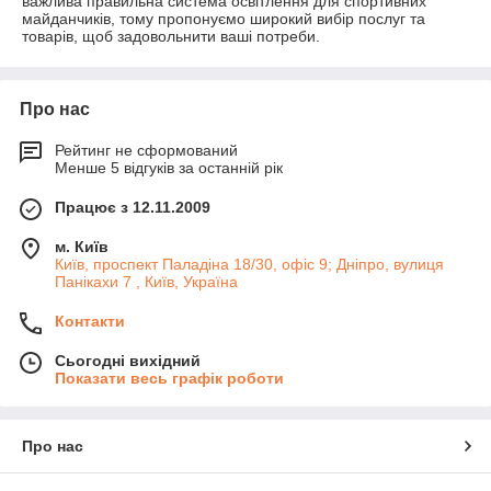
важлива правильна система освітлення для спортивних
майданчиків, тому пропонуємо широкий вибір послуг та
товарів, щоб задовольнити ваші потреби.
Про нас
Рейтинг не сформований
Менше 5 відгуків за останній рік
Працює з 12.11.2009
м. Київ
Київ, проспект Паладіна 18/30, офіс 9; Дніпро, вулиця
Панікахи 7 , Київ, Україна
Контакти
Сьогодні вихідний
Показати весь графік роботи
Про нас