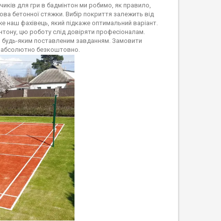
чиків для гри в бадмінтон ми робимо, як правило,
ова бетонної стяжки. Вибір покриття залежить від
е наш фахівець, який підкаже оптимальний варіант.
нтону, цю роботу слід довіряти професіоналам.
 з будь-яким поставленим завданням. Замовити
ик абсолютно безкоштовно.