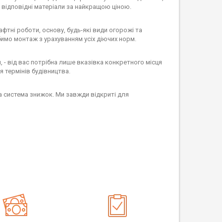
 відповідні матеріали за найкращою ціною.
тні роботи, основу, будь-які види огорожі та
имо монтаж з урахуванням усіх діючих норм.
, - від вас потрібна лише вказівка конкретного місця
я термінів будівництва.
ка система знижок. Ми завжди відкриті для