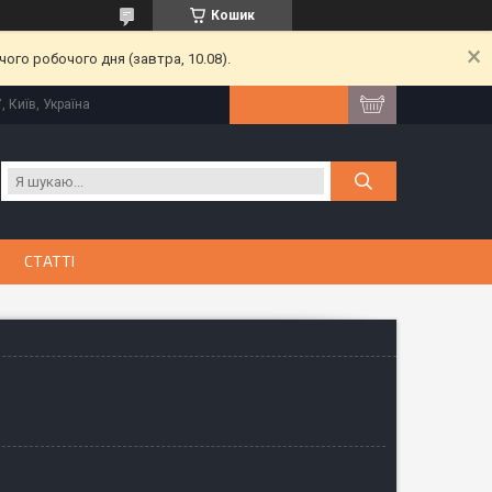
Кошик
ого робочого дня (завтра, 10.08).
, Київ, Україна
СТАТТІ