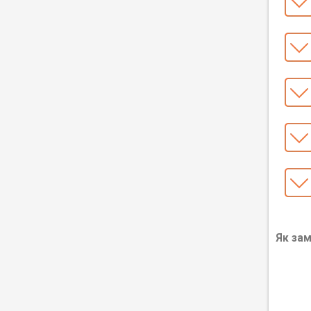
Як за