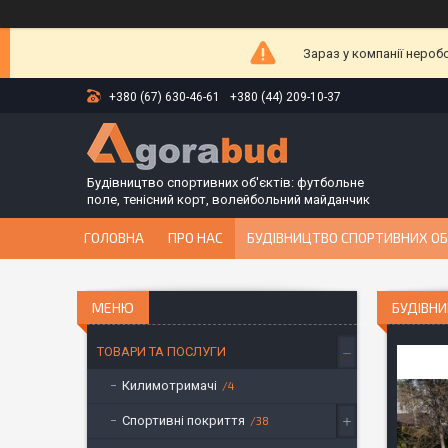
Зараз у компанії нероб
+380 (67) 630-46-61
+380 (44) 209-10-37
Будівництво спортивних об'єктів: футбольне
поле, тенісний корт, волейбольний майданчик
ГОЛОВНА
ПРО НАС
БУДІВНИЦТВО СПОРТИВНИХ ОБ
БУДІВН
ТОВАРИ ТА ПОСЛУГИ
Килимотримачі
4
Спортивні покриття
38