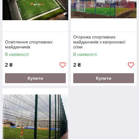
Огорожа спортивних
Освітлення спортивних
майданчиків з капронової
майданчиків
сітки
В наявності
В наявності
2
2
₴
₴
Купити
Купити