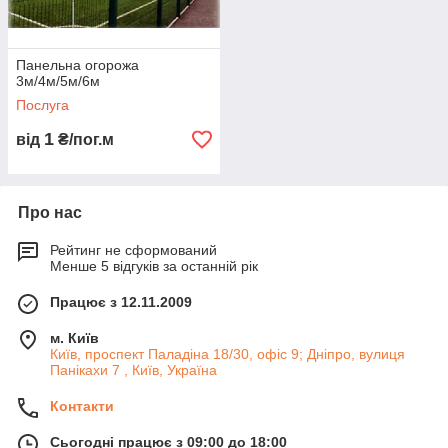
Панельна огорожа
3м/4м/5м/6м
Послуга
1
від
₴/пог.м
Про нас
Рейтинг не сформований
Менше 5 відгуків за останній рік
Працює з 12.11.2009
м. Київ
Київ, проспект Паладіна 18/30, офіс 9; Дніпро, вулиця
Панікахи 7 , Київ, Україна
Контакти
Сьогодні працює з 09:00 до 18:00