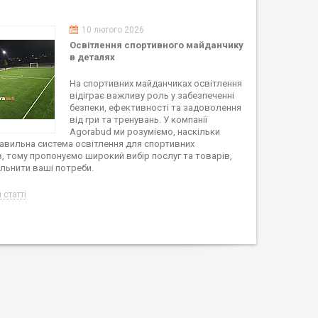
10 лютого 2026
Освітлення спортивного майданчику
в деталях
На спортивних майданчиках освітлення
відіграє важливу роль у забезпеченні
безпеки, ефективності та задоволення
від гри та тренувань. У компанії
Agorabud ми розуміємо, наскільки
авильна система освітлення для спортивних
, тому пропонуємо широкий вибір послуг та товарів,
льнити ваші потреби.
 статті