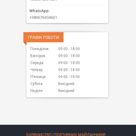
+380676304661
ГРАФІК РОБОТИ
Понеділок
09:00
18:00
Вівторок
09:00
18:00
Середа
09:00
18:00
Четвер
09:00
18:00
Пʼятниця
09:00
18:00
Субота
Вихідний
Неділя
Вихідний
БУДІВНИЦТВО СПОРТИВНИХ МАЙДАНЧИКІВ