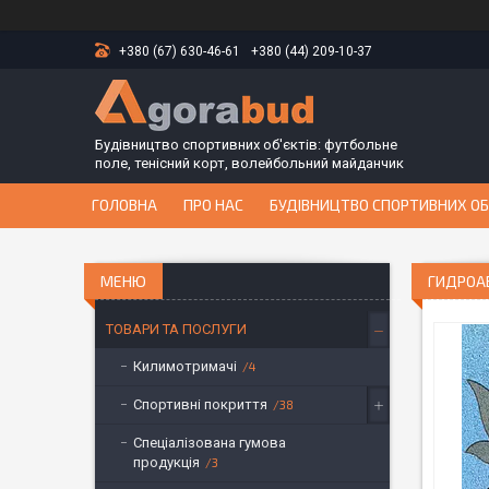
+380 (67) 630-46-61
+380 (44) 209-10-37
Будівництво спортивних об'єктів: футбольне
поле, тенісний корт, волейбольний майданчик
ГОЛОВНА
ПРО НАС
БУДІВНИЦТВО СПОРТИВНИХ ОБ
ГИДРОА
ТОВАРИ ТА ПОСЛУГИ
Килимотримачі
4
Спортивні покриття
38
Спеціалізована гумова
продукція
3