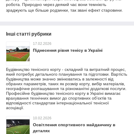
робота. Природно через деякий час вони темніють
зраджують ще більше родзинки, так звані ефект старовини.
Інші статті рубрики
17.02.2026
Піднесення рівня тенісу в Україні
Будівництво тенісного корту - складний та витратний процес,
який потребує детального планування та підготовки. Вартість
будівництва може значно змінюватись в залежності від
обраних параметрів, таких як розмір корту, вибір матеріалів,
географічне розташування та різноманітні додаткові послуги.
Професійне будівництво тенісного корту в Україні вимагає
врахування технічних вимог до спортивних об'єктів та
відповідності стандартам інтернаціональної тенісної
асоціації.
10.02.2026
Освітлення спортивного майданчику в
деталях