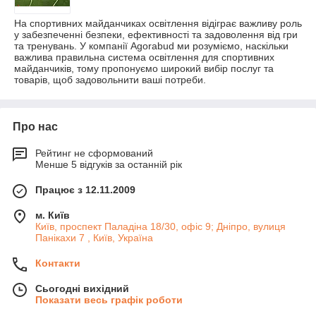
На спортивних майданчиках освітлення відіграє важливу роль
у забезпеченні безпеки, ефективності та задоволення від гри
та тренувань. У компанії Agorabud ми розуміємо, наскільки
важлива правильна система освітлення для спортивних
майданчиків, тому пропонуємо широкий вибір послуг та
товарів, щоб задовольнити ваші потреби.
Про нас
Рейтинг не сформований
Менше 5 відгуків за останній рік
Працює з 12.11.2009
м. Київ
Київ, проспект Паладіна 18/30, офіс 9; Дніпро, вулиця
Панікахи 7 , Київ, Україна
Контакти
Сьогодні вихідний
Показати весь графік роботи