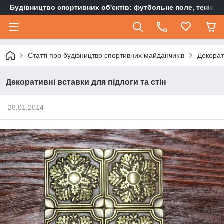
Будівництво спортивних об'єктів: футбольне поле, тенісн
Статті про будівництво спортивних майданчиків
Декорат
Декоративні вставки для підлоги та стін
28.01.2014