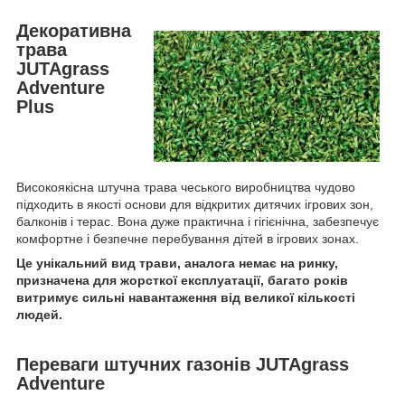
Декоративна
трава
JUTAgrass
Adventure
Plus
Високоякісна штучна трава чеського виробництва чудово
підходить в якості основи для відкритих дитячих ігрових зон,
балконів і терас. Вона дуже практична і гігієнічна, забезпечує
комфортне і безпечне перебування дітей в ігрових зонах.
Це унікальний вид трави, аналога немає на ринку,
призначена для жорсткої експлуатації, багато років
витримує сильні навантаження від великої кількості
людей.
Переваги штучних газонів JUTAgrass
Adventure