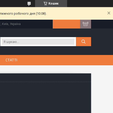
Кошик
лижчого робочого дня (10.08).
, Київ, Україна
СТАТТІ