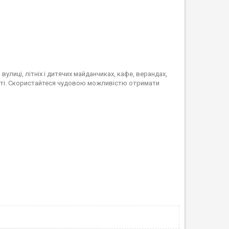
улиці, літніх і дитячих майданчиках, кафе, верандах,
ості. Скористайтеся чудовою можливістю отримати