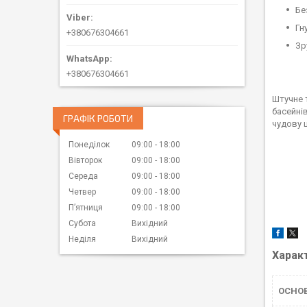
Бе
Гн
+380676304661
Зр
+380676304661
Штучне 
басейні
ГРАФІК РОБОТИ
чудову 
Понеділок
09:00
18:00
Вівторок
09:00
18:00
Середа
09:00
18:00
Четвер
09:00
18:00
Пʼятниця
09:00
18:00
Субота
Вихідний
Неділя
Вихідний
Харак
ОСНО