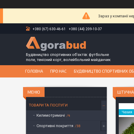
Зараз у компанії н
+380 (67) 630-46-61
+380 (44) 209-10-37
Будівництво спортивних об'єктів: футбольне
поле, тенісний корт, волейбольний майданчик
ГОЛОВНА
ПРО НАС
БУДІВНИЦТВО СПОРТИВНИХ ОБ
ШТУЧНА 
ТОВАРИ ТА ПОСЛУГИ
Чехия
Килимотримачі
4
Спортивні покриття
38