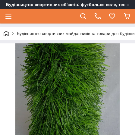
Будівництво спортивних об'єктів: футбольне поле, тенісн
Будівництво спортивних майданчиків та товари для будівни