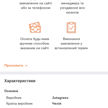
замовлення на сайті
менеджера та
або за телефоном
узгодження всіх
нюансів
Оплата будь-яким
Виконання
зручним способом,
замовлення у
вказаним на сайті
встановлений термін
Приховати
Характеристики
Основні
Виробник
Jutagrass
Країна виробник
Чехія