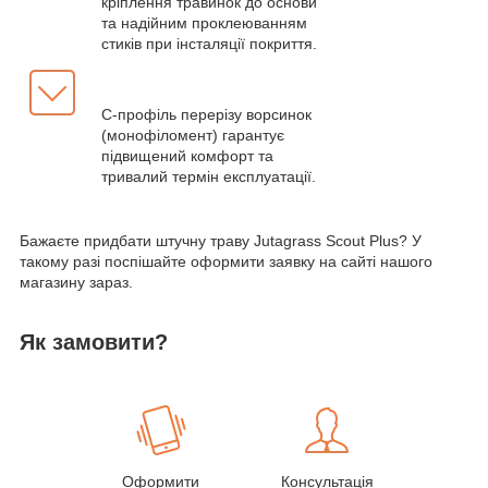
кріплення травинок до основи
та надійним проклеюванням
стиків при інсталяції покриття.
С-профіль перерізу ворсинок
(монофіломент) гарантує
підвищений комфорт та
тривалий термін експлуатації.
Бажаєте придбати штучну траву Jutagrass Scout Plus? У
такому разі поспішайте оформити заявку на сайті нашого
магазину зараз.
Як замовити?
Оформити
Консультація