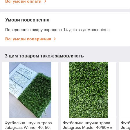
Всі умови оплати
Умови повернення
Повернення товару впродовж 14 днів за домовленістю
Всі умови повернення
З цим товаром також замовляють
Футбольна штучна трава
Футбольна штучна трава
Футб
Jutagrass Winner 40, 50,
Jutagrass Master 40/60мм
Juta