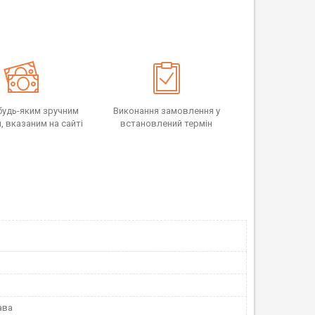
будь-яким зручним
Виконання замовлення у
 вказаним на сайті
встановлений термін
ава