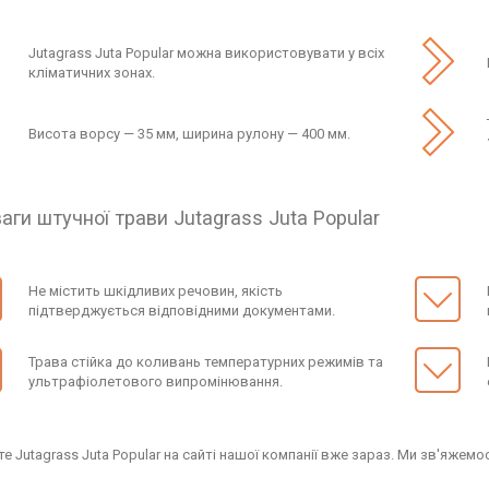
Jutagrass Juta Popular можна використовувати у всіх
кліматичних зонах.
Висота ворсу — 35 мм, ширина рулону — 400 мм.
аги штучної трави Jutagrass Juta Popular
Не містить шкідливих речовин, якість
підтверджується відповідними документами.
Трава стійка до коливань температурних режимів та
ультрафіолетового випромінювання.
 Jutagrass Juta Popular на сайті нашої компанії вже зараз. Ми зв'яжемо