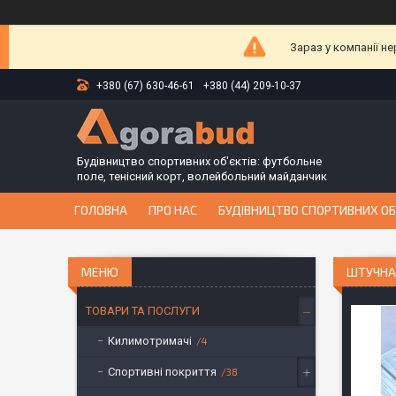
Зараз у компанії н
+380 (67) 630-46-61
+380 (44) 209-10-37
Будівництво спортивних об'єктів: футбольне
поле, тенісний корт, волейбольний майданчик
ГОЛОВНА
ПРО НАС
БУДІВНИЦТВО СПОРТИВНИХ ОБ
ШТУЧНА 
ТОВАРИ ТА ПОСЛУГИ
Килимотримачі
4
Спортивні покриття
38