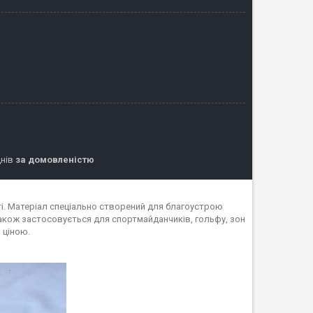
днів
за домовленістю
і. Матеріал спеціально створений для благоустрою
також застосовується для спортмайданчиків, гольфу, зон
 ціною.