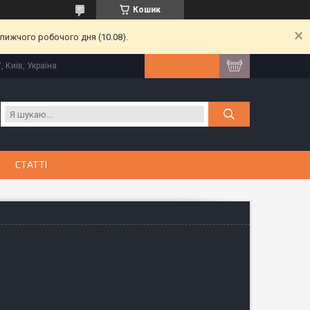
Кошик
лижчого робочого дня (10.08).
, Київ, Україна
СТАТТІ