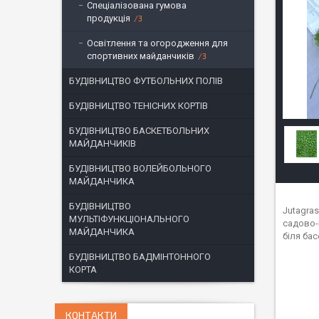
Спеціалізована гумова
продукція
3
Освітлення та огородження для
спортивних майданчиків
3
БУДІВНИЦТВО ФУТБОЛЬНИХ ПОЛІВ
БУДІВНИЦТВО ТЕНІСНИХ КОРТІВ
БУДІВНИЦТВО БАСКЕТБОЛЬНИХ
МАЙДАНЧИКІВ
БУДІВНИЦТВО ВОЛЕЙБОЛЬНОГО
МАЙДАНЧИКА
БУДІВНИЦТВО
Jutagra
МУЛЬТІФУНКЦІОНАЛЬНОГО
садово-
МАЙДАНЧИКА
біля ба
БУДІВНИЦТВО БАДМІНТОННОГО
КОРТА
КОНТАКТИ