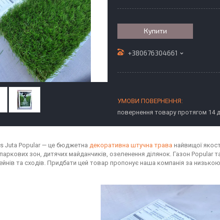
Купити
+380676304661
повернення товару протягом 14 
ss Juta Popular — це бюджетна
декоративна штучна трава
найвищої якост
паркових зон, дитячих майданчиків, озеленення ділянок. Газон Popular 
сейнів та сходів. Придбати цей товар пропонує наша компанія за низькою