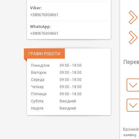
+380676304661
+380676304661
ГРАФІК РОБОТИ
Перев
Понеділок
09:00
18:00
Вівторок
09:00
18:00
Середа
09:00
18:00
Четвер
09:00
18:00
Пʼятниця
09:00
18:00
Субота
Вихідний
Неділя
Вихідний
Бронюйте
заявку.