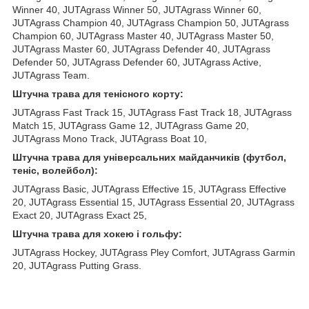
Winner 40, JUTAgrass Winner 50, JUTAgrass Winner 60,
JUTAgrass Champion 40, JUTAgrass Champion 50, JUTAgrass
Champion 60, JUTAgrass Master 40, JUTAgrass Master 50,
JUTAgrass Master 60, JUTAgrass Defender 40, JUTAgrass
Defender 50, JUTAgrass Defender 60, JUTAgrass Active,
JUTAgrass Team.
Штучна трава для тенісного корту:
JUTAgrass Fast Track 15, JUTAgrass Fast Track 18, JUTAgrass
Match 15, JUTAgrass Game 12, JUTAgrass Game 20,
JUTAgrass Mono Track, JUTAgrass Boat 10,
Штучна трава для універсальних майданчиків (футбол,
теніс, волейбол):
JUTAgrass Basic, JUTAgrass Effective 15, JUTAgrass Effective
20, JUTAgrass Essential 15, JUTAgrass Essential 20, JUTAgrass
Exact 20, JUTAgrass Exact 25,
Штучна трава для хокею і гольфу:
JUTAgrass Hockey, JUTAgrass Pley Comfort, JUTAgrass Garmin
20, JUTAgrass Putting Grass.