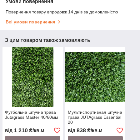
Умови повернення
Повернення товару впродовж 14 днів за домовленістю
Всі умови повернення
З цим товаром також замовляють
Футбольна штучна трава
Мультиспортивная штучна
Jutagrass Master 40/60мм
трава JUTAgrass Essential
20
1 210
838
від
₴/кв.м
від
₴/кв.м