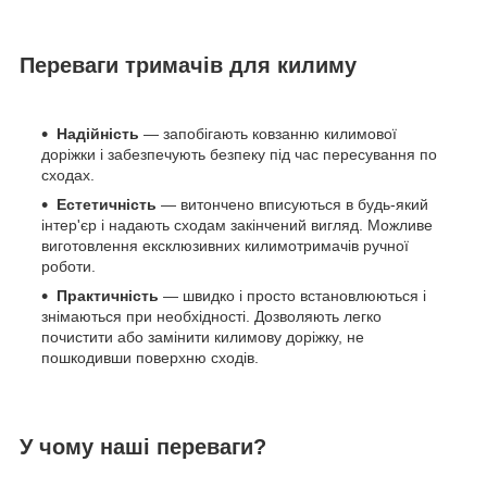
Переваги тримачів для килиму
Надійність
— запобігають ковзанню килимової
доріжки і забезпечують безпеку під час пересування по
сходах.
Естетичність
— витончено вписуються в будь-який
інтер'єр і надають сходам закінчений вигляд. Можливе
виготовлення ексклюзивних килимотримачів ручної
роботи.
Практичність
— швидко і просто встановлюються і
знімаються при необхідності. Дозволяють легко
почистити або замінити килимову доріжку, не
пошкодивши поверхню сходів.
У чому наші переваги?