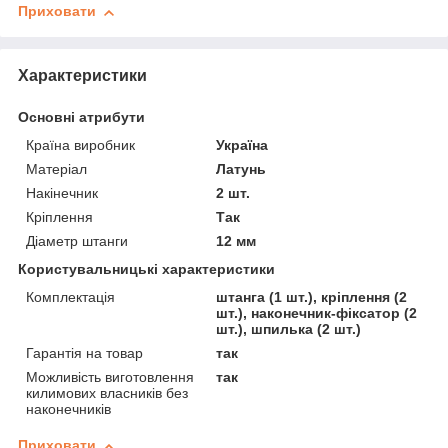
Приховати
Характеристики
Основні атрибути
Країна виробник
Україна
Матеріал
Латунь
Накінечник
2 шт.
Кріплення
Так
Діаметр штанги
12 мм
Користувальницькі характеристики
Комплектація
штанга (1 шт.), кріплення (2
шт.), наконечник-фіксатор (2
шт.), шпилька (2 шт.)
Гарантія на товар
так
Можливість виготовлення
так
килимових власників без
наконечників
Приховати