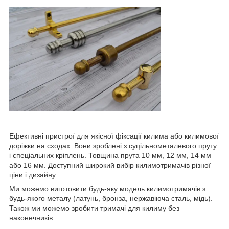
Ефективні пристрої для якісної фіксації килима або килимової
доріжки на сходах. Вони зроблені з суцільнометалевого пруту
і спеціальних кріплень. Товщина прута 10 мм, 12 мм, 14 мм
або 16 мм. Доступний широкий вибір килимотримачів різної
ціни і дизайну.
Ми можемо виготовити будь-яку модель килимотримачів з
будь-якого металу (латунь, бронза, нержавіюча сталь, мідь).
Також ми можемо зробити тримачі для килиму без
наконечників.