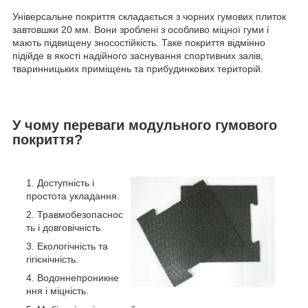
Універсальне покриття складається з чорних гумових плиток
завтовшки 20 мм. Вони зроблені з особливо міцної гуми і
мають підвищену зносостійкість. Таке покриття відмінно
підійде в якості надійного заснування спортивних залів,
тваринницьких приміщень та прибудинкових територій.
У чому переваги модульного гумового
покриття?
Доступність і
простота укладання.
Травмобезопаснос
ть і довговічність.
Екологічність та
гігієнічність.
Водоннепроникне
ння і міцність.