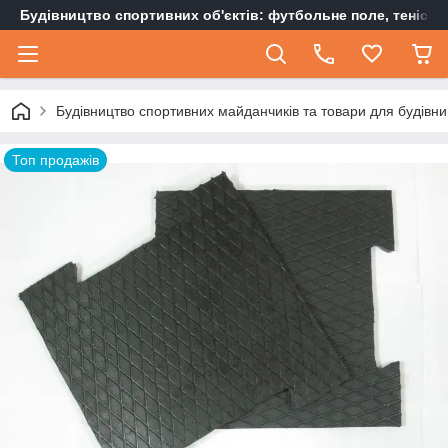
Будівництво спортивних об'єктів: футбольне поле, тенісн
Будівництво спортивних майданчиків та товари для будівни
Топ продажів