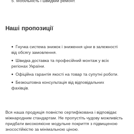
Мобільність і швидкий ремонт.
Наші пропозиції
Гнучка система знижок і зниження ціни в залежності
від обсягу замовлення.
Швидка доставка та професійний монтаж у всіх
регіонах України.
Офіційна гарантія якості на товар та супутні роботи.
Безкоштовна консультація від відповідальних
фахівців.
Вся наша продукція повністю сертифікована і відповідає
міжнародним стандартам. Не пропустіть чудову можливість
придбати високоякісне модульне покриття з підвищеною
зносостійкістю за мінімальною ціною.