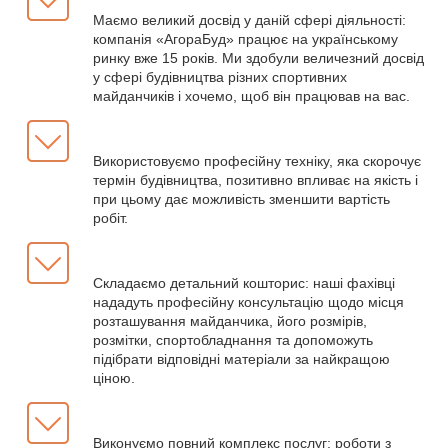
Маємо великий досвід у даній сфері діяльності:
компанія «АгораБуд» працює на українському
ринку вже 15 років. Ми здобули величезний досвід
у сфері будівництва різних спортивних
майданчиків і хочемо, щоб він працював на вас.
Використовуємо професійну техніку, яка скорочує
термін будівництва, позитивно впливає на якість і
при цьому дає можливість зменшити вартість
робіт.
Складаємо детальний кошторис: наші фахівці
нададуть професійну консультацію щодо місця
розташування майданчика, його розмірів,
розмітки, спортобладнання та допоможуть
підібрати відповідні матеріали за найкращою
ціною.
Виконуємо повний комплекс послуг: роботи з