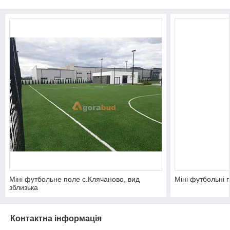
Міні футбольне поле с.Клячаново, вид
Міні футбольні 
зблизька
Контактна інформація