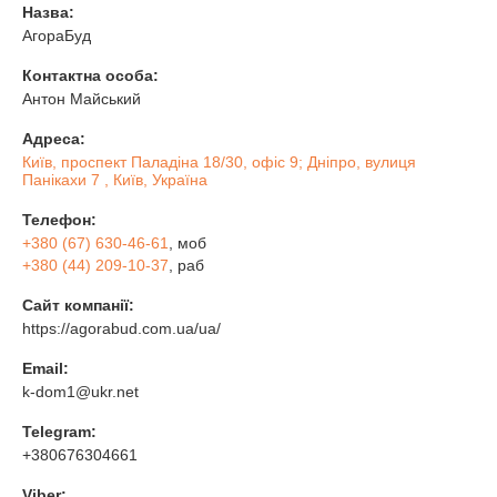
Назва:
АгораБуд
Контактна особа:
Антон Майський
Адреса:
Київ, проспект Паладіна 18/30, офіс 9; Дніпро, вулиця
Панікахи 7 , Київ, Україна
Телефон:
+380 (67) 630-46-61
, моб
+380 (44) 209-10-37
, раб
Сайт компанії:
https://agorabud.com.ua/ua/
Email:
k-dom1@ukr.net
Telegram:
+380676304661
Viber: