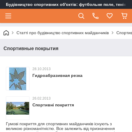
Будівництво спортивних об'єктів: футбольне поле, тенісн
Статті про будівництво спортивних майданчиків
Спорти
Спортивные покрытия
28.10.2013
Гидроабразивная резка
26.02.2013
Спортивні покриття
Гумові покриття для спортивних майданчиків існують з
великою різноманітністю. Все залежить від призначення